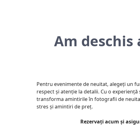
Am deschis 
Pentru evenimente de neuitat, alegeți un fu
respect și atenție la detalii. Cu o experien
transforma amintirile în fotografii de neuita
stres și amintiri de preț.
Rezervați acum și asigu