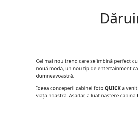
Dărui
Cel mai nou trend care se îmbină perfect cu
nouă modă, un nou tip de entertainment care
dumneavoastră.
Ideea conceperii cabinei foto
QUICK
a venit
viața noastră. Așadar, a luat naștere cabina