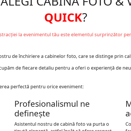
 ALEGI CABINA FOTO &
QUICK
?
stracției la evenimentul tău este elementul surprinzător pent
ru de închiriere a cabinelor foto, care se distinge prin cal
cupăm de fiecare detaliu pentru a oferi o experiență de neui
erea perfectă pentru orice eveniment:
Profesionalismul ne
M
definește
a
Asistentul nostru de cabină foto va purta o
Co