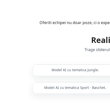
Oferiti echipei nu doar poze, ci o expe
Real
Trage slideru
Model AI cu tematica Jungle.
Inainte
Dupa 
Model AI cu tematica Sport - Baschet.
Inainte
Dupa 