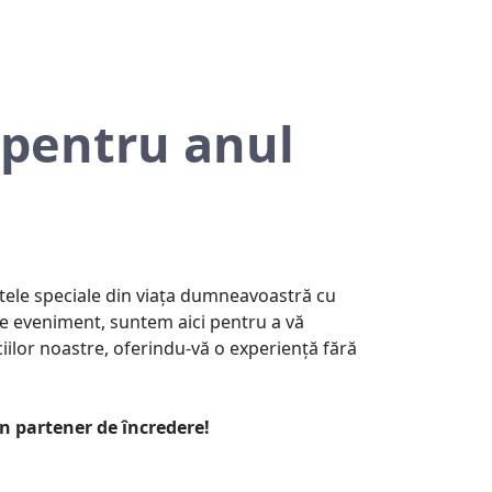
 pentru anul
ntele speciale din viața dumneavoastră cu
are eveniment, suntem aici pentru a vă
ciilor noastre, oferindu-vă o experiență fără
n partener de încredere!