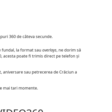
clipuri 360 de câteva secunde.
e fundal, la format sau
overlays
, ne dorim să
 acesta poate fi trimis direct pe telefon și
t, aniversare sau petrecerea de Crăciun a
ele mai tari momente.