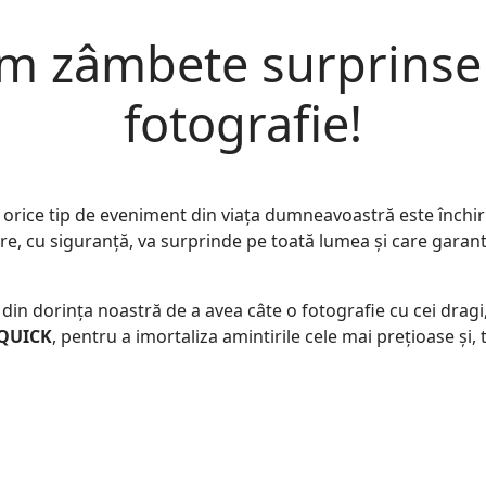
m zâmbete surprinse 
fotografie!
 orice tip de eveniment din viața dumneavoastră este închir
, cu siguranță, va surprinde pe toată lumea și care garantea
 din dorința noastră de a avea câte o fotografie cu cei dra
QUICK
, pentru a imortaliza amintirile cele mai prețioase și, 