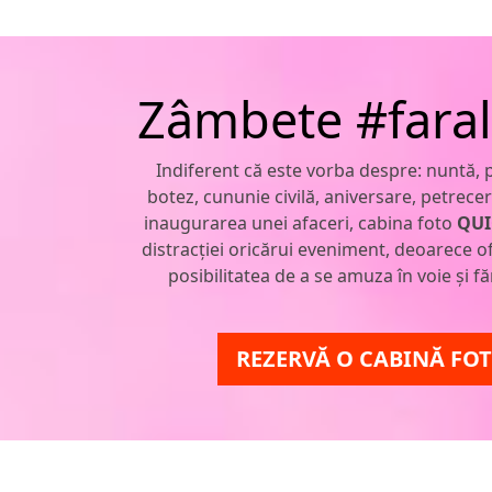
Zâmbete #faral
Indiferent că este vorba despre: nuntă, 
botez, cununie civilă, aniversare, petrece
inaugurarea unei afaceri, cabina foto
QUI
distracției oricărui eveniment, deoarece of
posibilitatea de a se amuza în voie și făr
REZERVĂ O CABINĂ FO