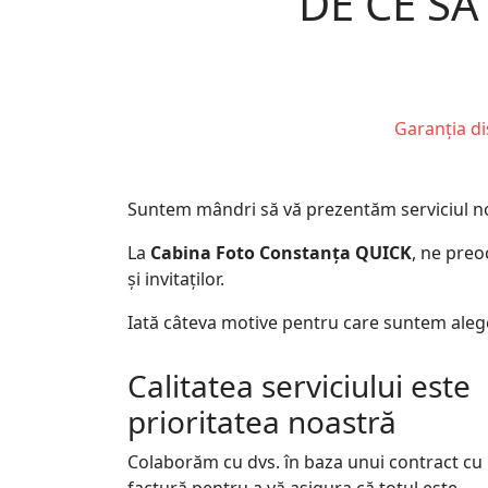
DE CE SĂ
Garanția di
Suntem mândri să vă prezentăm serviciul nost
La
Cabina Foto Constanța QUICK
, ne preo
și invitaților.
Iată câteva motive pentru care suntem aleg
Calitatea serviciului este
prioritatea noastră
Colaborăm cu dvs. în baza unui contract cu